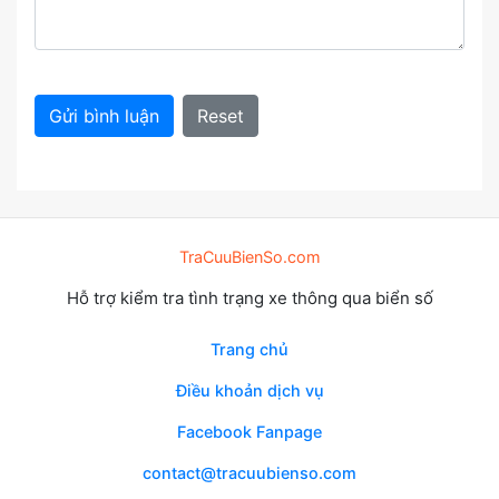
Gửi bình luận
Reset
TraCuuBienSo.com
Hỗ trợ kiểm tra tình trạng xe thông qua biển số
Trang chủ
Điều khoản dịch vụ
Facebook Fanpage
contact@tracuubienso.com