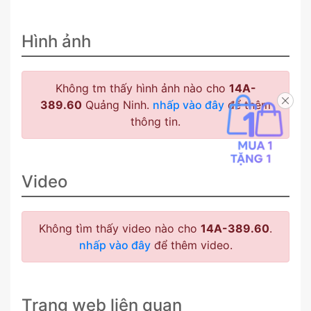
Hình ảnh
Không tm thấy hình ảnh nào cho
14A-
389.60
Quảng Ninh.
nhấp vào đây
để thêm
thông tin.
Video
Không tìm thấy video nào cho
14A-389.60
.
nhấp vào đây
để thêm video.
Trang web liên quan