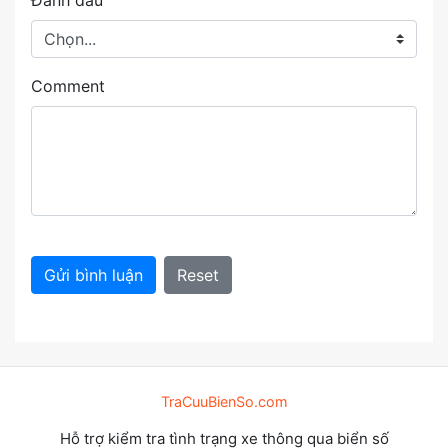
Đánh dấu
Comment
Gửi bình luận
Reset
TraCuuBienSo.com
Hỗ trợ kiểm tra tình trạng xe thông qua biển số