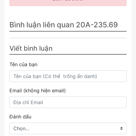
Bình luận liên quan 20A-235.69
Viết bình luận
Tên của bạn
Email (không hiện email)
Đánh dấu