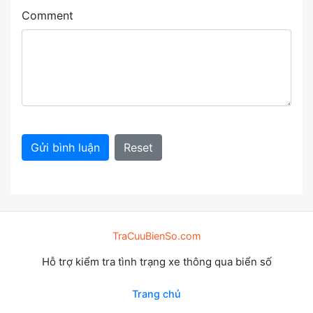
Comment
Gửi bình luận
Reset
TraCuuBienSo.com
Hỗ trợ kiểm tra tình trạng xe thông qua biển số
Trang chủ