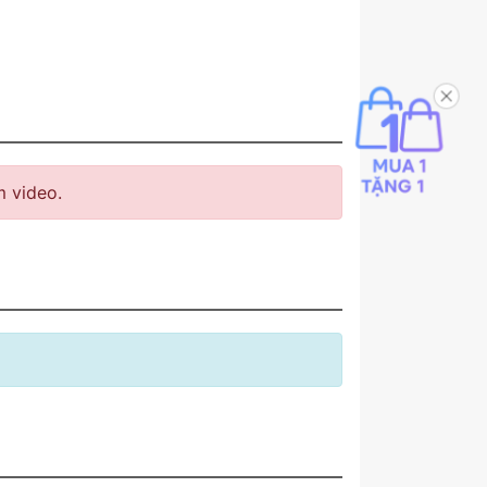
 video.