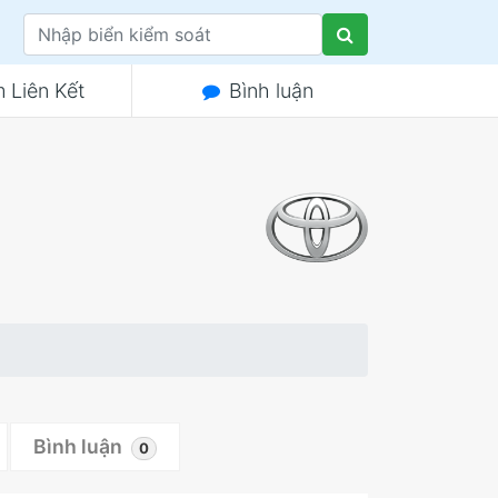
 Liên Kết
Bình luận
Bình luận
0