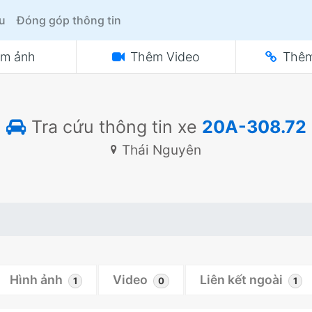
ệu
Đóng góp thông tin
m ảnh
Thêm Video
Thêm
Tra cứu thông tin xe
20A-308.72
Thái Nguyên
Hình ảnh
Video
Liên kết ngoài
1
0
1