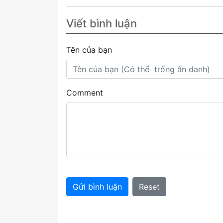
Viết bình luận
Tên của bạn
Comment
Gửi bình luận
Reset