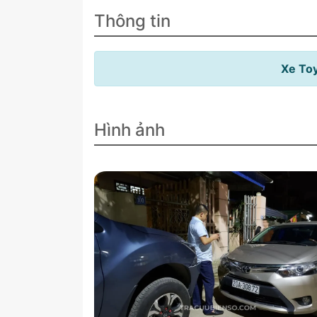
Thông tin
Xe Toy
Hình ảnh