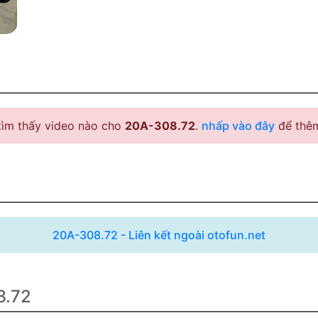
tìm thấy video nào cho
20A-308.72
.
nhấp vào đây
để thêm
20A-308.72 - Liên kết ngoài otofun.net
8.72