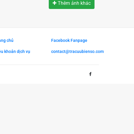
Thêm ảnh khác
ang chủ
Facebook Fanpage
ều khoản dịch vụ
contact@tracuubienso.com