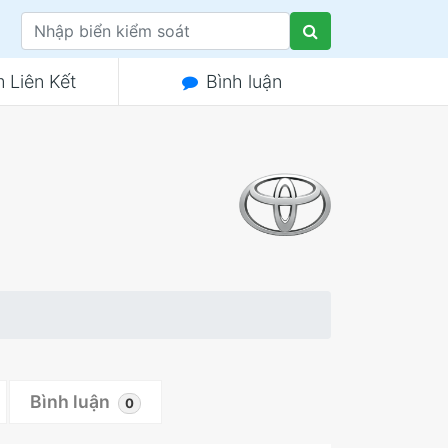
 Liên Kết
Bình luận
Bình luận
0