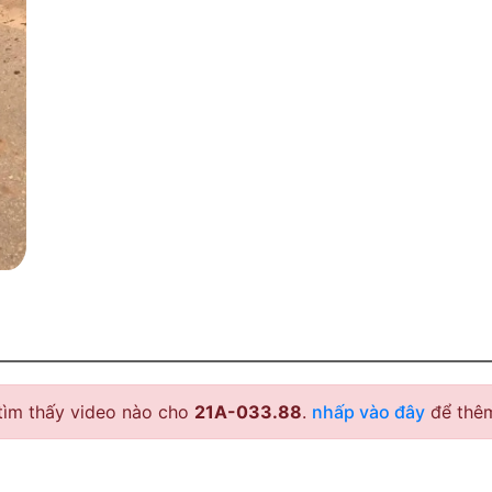
tìm thấy video nào cho
21A-033.88
.
nhấp vào đây
để thêm