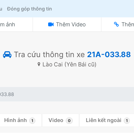
ệu
Đóng góp thông tin
m ảnh
Thêm Video
Thêm
Tra cứu thông tin xe
21A-033.88
Lào Cai (Yên Bái cũ)
033.88
Hình ảnh
Video
Liên kết ngoài
1
0
1