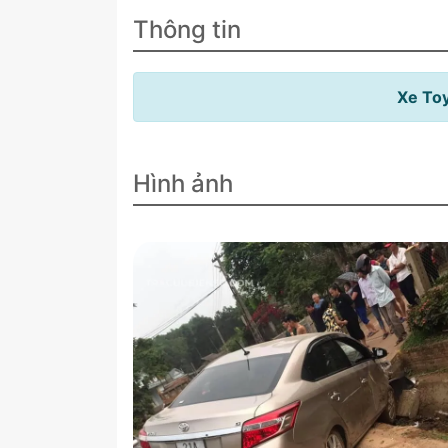
Thông tin
Xe Toy
Hình ảnh