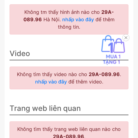
Không tm thấy hình ảnh nào cho
29A-
089.96
Hà Nội.
nhấp vào đây
để thêm
thông tin.
Video
Không tìm thấy video nào cho
29A-089.96
.
nhấp vào đây
để thêm video.
Trang web liên quan
Không tìm thấy trang web liên quan nào cho
29A-089.96
.