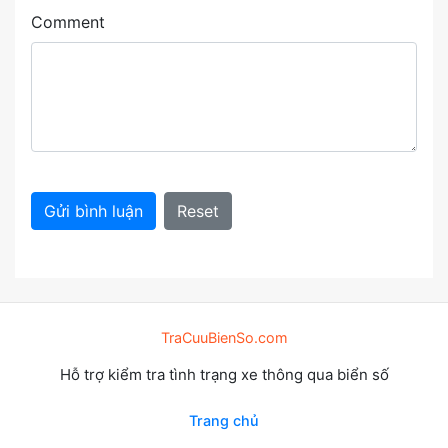
Comment
Gửi bình luận
Reset
TraCuuBienSo.com
Hỗ trợ kiểm tra tình trạng xe thông qua biển số
Trang chủ