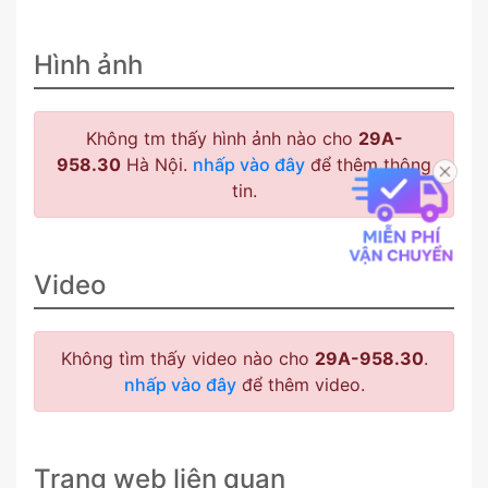
Hình ảnh
Không tm thấy hình ảnh nào cho
29A-
958.30
Hà Nội.
nhấp vào đây
để thêm thông
tin.
Video
Không tìm thấy video nào cho
29A-958.30
.
nhấp vào đây
để thêm video.
Trang web liên quan