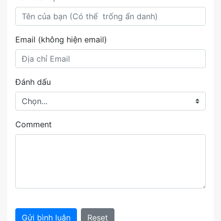
Email (không hiện email)
Đánh dấu
Comment
Gửi bình luận
Reset