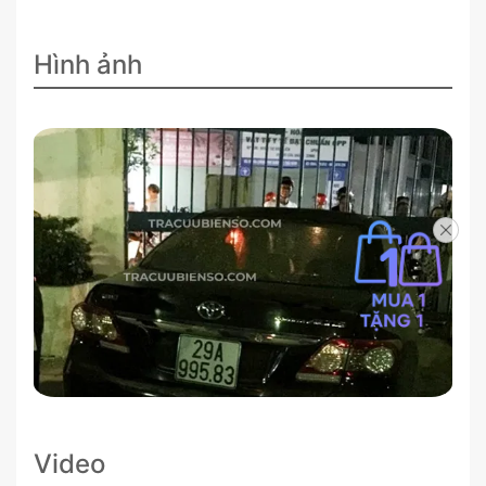
Hình ảnh
Video