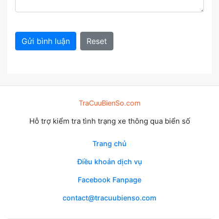
Gửi bình luận
Reset
TraCuuBienSo.com
Hỗ trợ kiểm tra tình trạng xe thông qua biển số
Trang chủ
Điều khoản dịch vụ
Facebook Fanpage
contact@tracuubienso.com