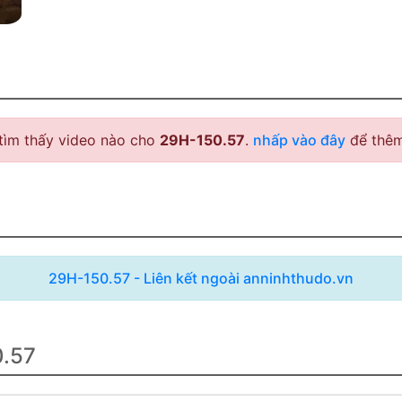
tìm thấy video nào cho
29H-150.57
.
nhấp vào đây
để thêm
29H-150.57 - Liên kết ngoài anninhthudo.vn
0.57