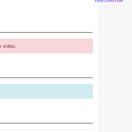
 video.