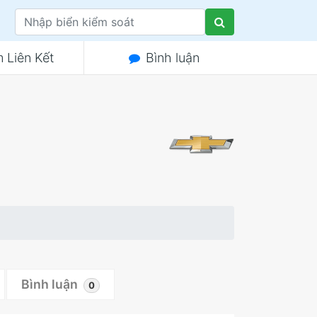
 Liên Kết
Bình luận
Bình luận
0