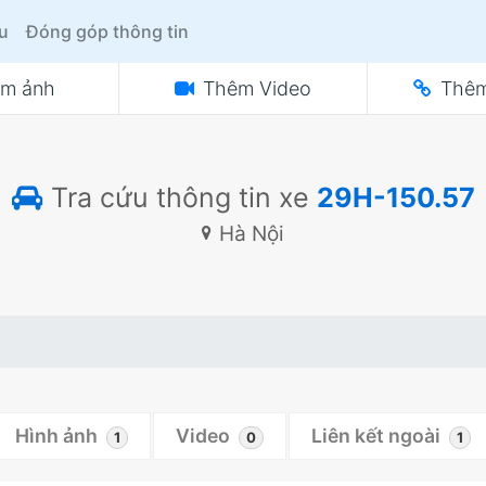
ệu
Đóng góp thông tin
m ảnh
Thêm Video
Thêm
Tra cứu thông tin xe
29H-150.57
Hà Nội
Hình ảnh
Video
Liên kết ngoài
1
0
1