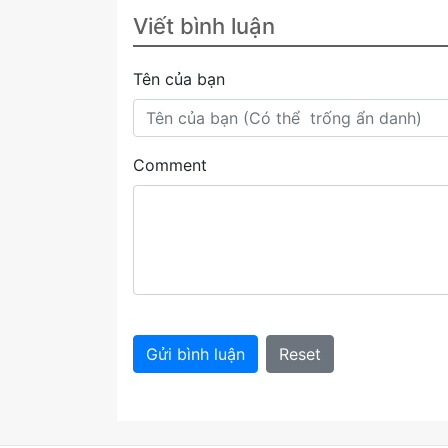
Viết bình luận
Tên của bạn
Comment
Gửi bình luận
Reset