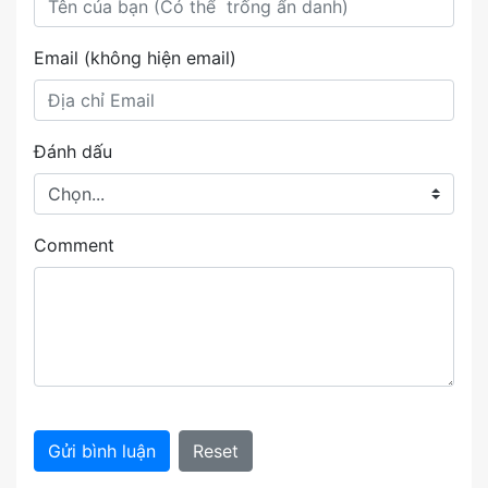
Email (không hiện email)
Đánh dấu
Comment
Gửi bình luận
Reset