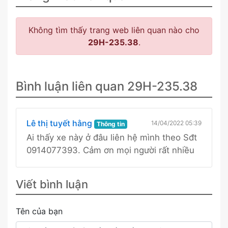
Không tìm thấy trang web liên quan nào cho
29H-235.38
.
Bình luận liên quan 29H-235.38
Lê thị tuyết hằng
14/04/2022 05:39
Thông tin
Ai thấy xe này ở đâu liên hệ mình theo Sđt
0914077393. Cảm ơn mọi người rất nhiều
Viết bình luận
Tên của bạn