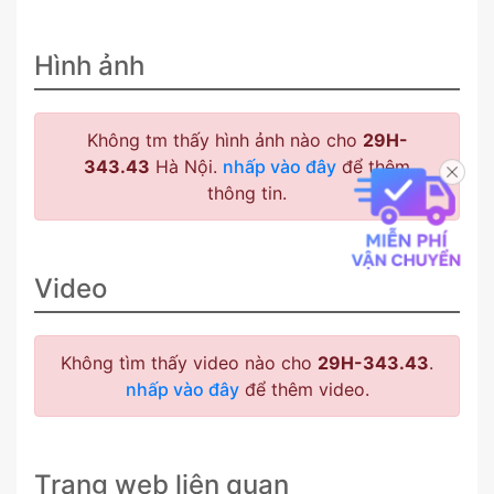
Hình ảnh
Không tm thấy hình ảnh nào cho
29H-
343.43
Hà Nội.
nhấp vào đây
để thêm
thông tin.
Video
Không tìm thấy video nào cho
29H-343.43
.
nhấp vào đây
để thêm video.
Trang web liên quan