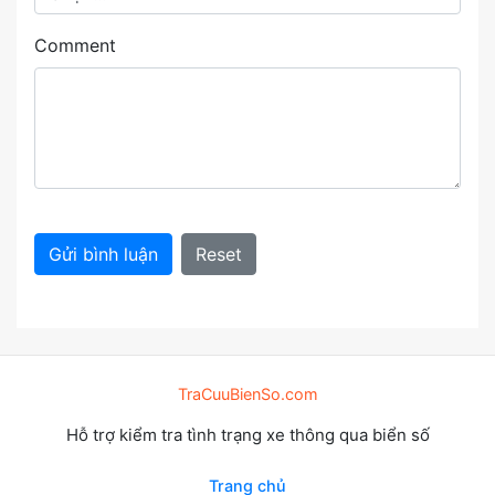
Comment
Gửi bình luận
Reset
TraCuuBienSo.com
Hỗ trợ kiểm tra tình trạng xe thông qua biển số
Trang chủ