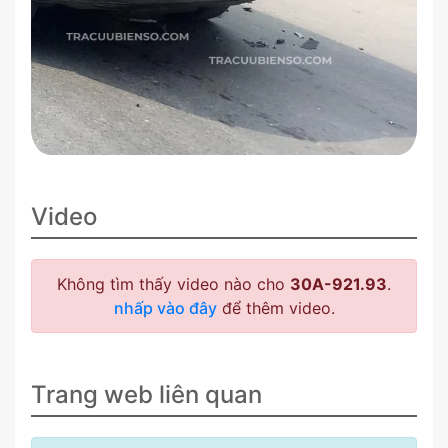
Video
Không tìm thấy video nào cho
30A-921.93
.
nhấp vào đây
để thêm video.
Trang web liên quan