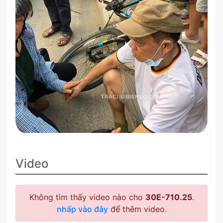
Video
Không tìm thấy video nào cho
30E-710.25
.
nhấp vào đây
để thêm video.