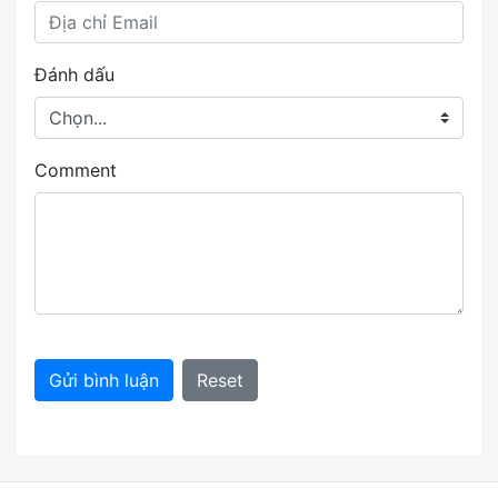
Đánh dấu
Comment
Gửi bình luận
Reset