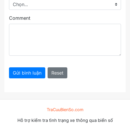
Comment
Gửi bình luận
Reset
TraCuuBienSo.com
Hỗ trợ kiểm tra tình trạng xe thông qua biển số