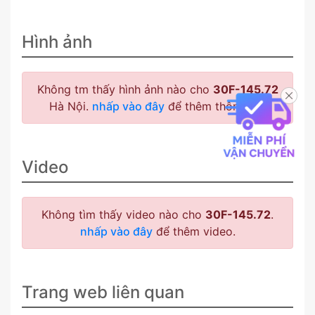
Hình ảnh
Không tm thấy hình ảnh nào cho
30F-145.72
Hà Nội.
nhấp vào đây
để thêm thông tin.
Video
Không tìm thấy video nào cho
30F-145.72
.
nhấp vào đây
để thêm video.
Trang web liên quan