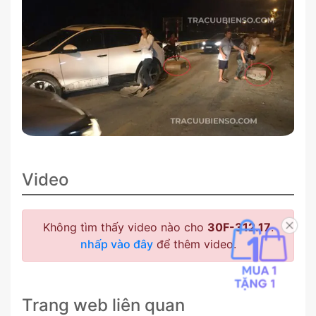
Video
Không tìm thấy video nào cho
30F-312.17
.
nhấp vào đây
để thêm video.
Trang web liên quan