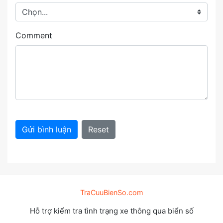
Comment
Gửi bình luận
Reset
TraCuuBienSo.com
Hỗ trợ kiểm tra tình trạng xe thông qua biển số