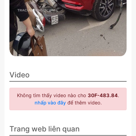
Video
Không tìm thấy video nào cho
30F-483.84
.
nhấp vào đây
để thêm video.
Trang web liên quan