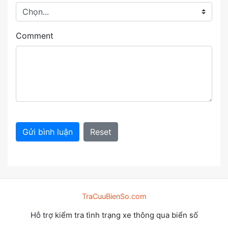
Comment
Gửi bình luận
Reset
TraCuuBienSo.com
Hỗ trợ kiểm tra tình trạng xe thông qua biển số