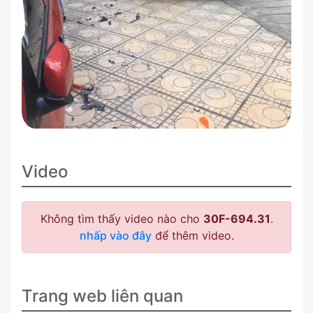
Video
Không tìm thấy video nào cho
30F-694.31
.
nhấp vào đây
để thêm video.
Trang web liên quan