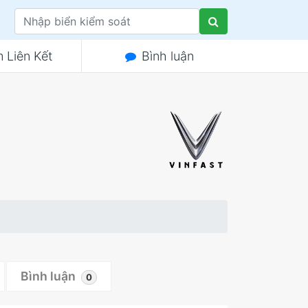
 Liên Kết
Bình luận
Bình luận
0