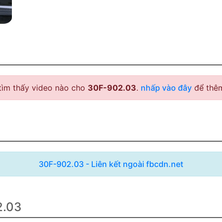
tìm thấy video nào cho
30F-902.03
.
nhấp vào đây
để thêm
30F-902.03 - Liên kết ngoài fbcdn.net
2.03