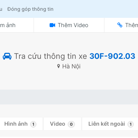
ệu
Đóng góp thông tin
m ảnh
Thêm Video
Thêm
Tra cứu thông tin xe
30F-902.03
Hà Nội
Hình ảnh
Video
Liên kết ngoài
1
0
1