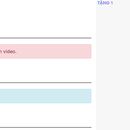
 video.