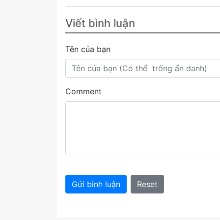
Viết bình luận
Tên của bạn
Comment
Gửi bình luận
Reset