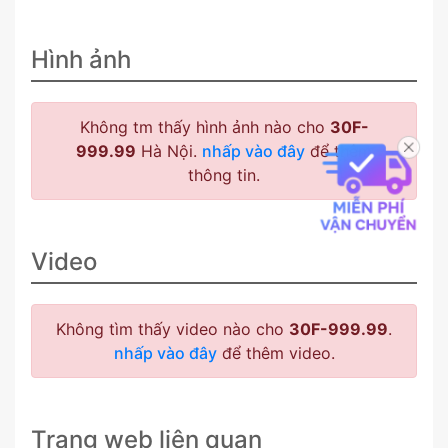
Hình ảnh
Không tm thấy hình ảnh nào cho
30F-
999.99
Hà Nội.
nhấp vào đây
để thêm
thông tin.
Video
Không tìm thấy video nào cho
30F-999.99
.
nhấp vào đây
để thêm video.
Trang web liên quan