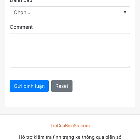
Đánh dấu
Comment
Gửi bình luận
Reset
TraCuuBienSo.com
Hỗ trợ kiểm tra tình trạng xe thông qua biển số