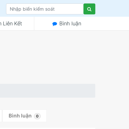
 Liên Kết
Bình luận
Bình luận
0