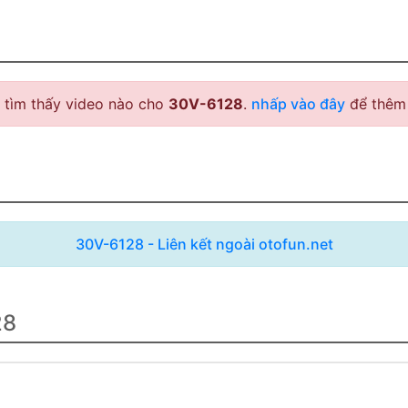
 tìm thấy video nào cho
30V-6128
.
nhấp vào đây
để thêm 
30V-6128 - Liên kết ngoài otofun.net
28