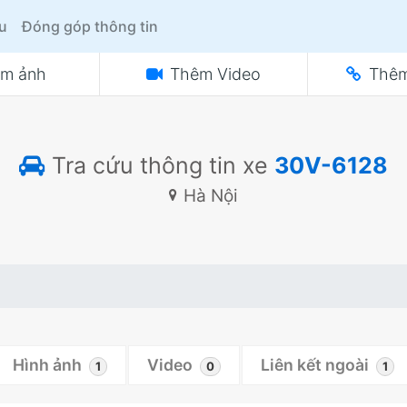
ệu
Đóng góp thông tin
m ảnh
Thêm Video
Thêm
Tra cứu thông tin xe
30V-6128
Hà Nội
Hình ảnh
Video
Liên kết ngoài
1
0
1