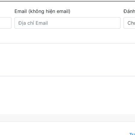
Email (không hiện email)
Đánh
Tr