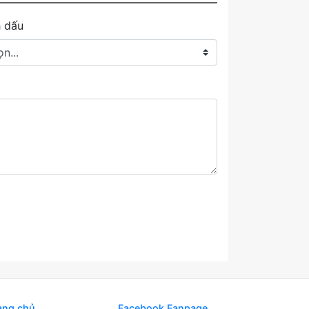
 dấu
ang chủ
Facebook Fanpage