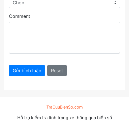
Comment
Gửi bình luận
Reset
TraCuuBienSo.com
Hỗ trợ kiểm tra tình trạng xe thông qua biển số