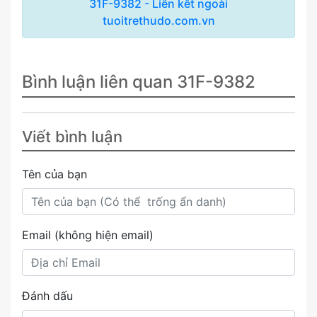
31F-9382 - Liên kết ngoài
tuoitrethudo.com.vn
Bình luận liên quan 31F-9382
Viết bình luận
Tên của bạn
Email (không hiện email)
Đánh dấu