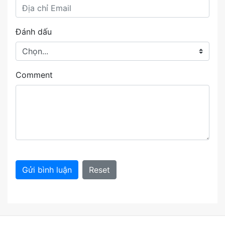
Đánh dấu
Comment
Gửi bình luận
Reset