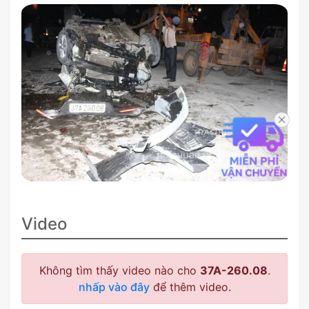
Video
Không tìm thấy video nào cho
37A-260.08
.
nhấp vào đây
để thêm video.