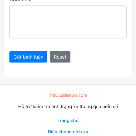
Gửi bình luận
Reset
TraCuuBienSo.com
Hỗ trợ kiểm tra tình trạng xe thông qua biển số
Trang chủ
Điều khoản dịch vụ