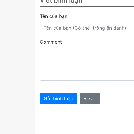
Viết bình luận
Tên của bạn
Comment
Gửi bình luận
Reset