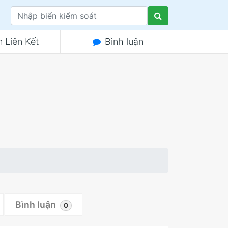
 Liên Kết
Bình luận
Bình luận
0