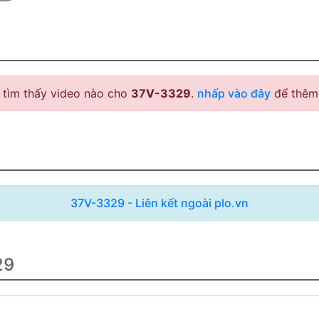
 tìm thấy video nào cho
37V-3329
.
nhấp vào đây
để thêm 
37V-3329 - Liên kết ngoài plo.vn
29