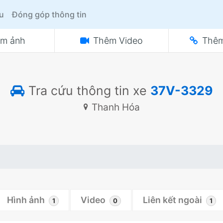
ệu
Đóng góp thông tin
m ảnh
Thêm Video
Thêm
Tra cứu thông tin xe
37V-3329
Thanh Hóa
Hình ảnh
Video
Liên kết ngoài
1
0
1