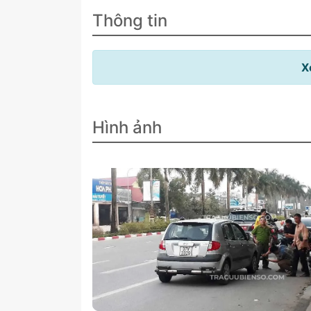
Thông tin
X
Hình ảnh