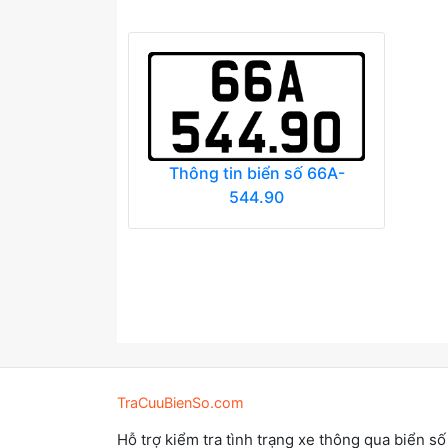
Thông tin biển số 66A-
544.90
TraCuuBienSo.com
Hỗ trợ kiểm tra tình trạng xe thông qua biển số