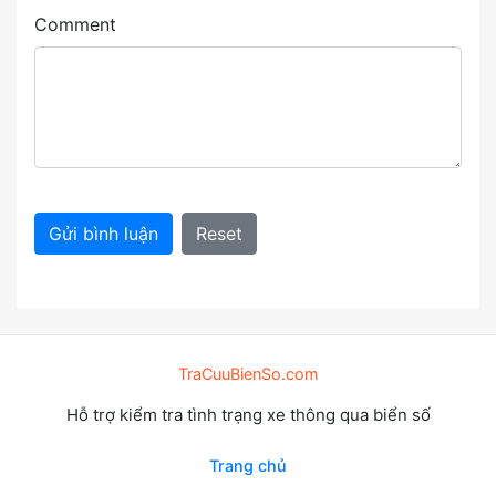
Comment
Gửi bình luận
Reset
TraCuuBienSo.com
Hỗ trợ kiểm tra tình trạng xe thông qua biển số
Trang chủ