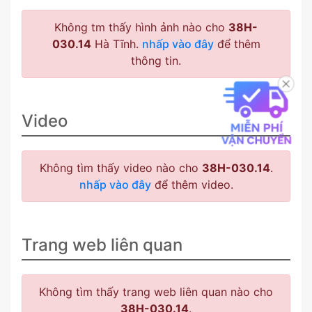
Không tm thấy hình ảnh nào cho
38H-
030.14
Hà Tĩnh.
nhấp vào đây
để thêm
thông tin.
Video
Không tìm thấy video nào cho
38H-030.14
.
nhấp vào đây
để thêm video.
Trang web liên quan
Không tìm thấy trang web liên quan nào cho
38H-030.14
.