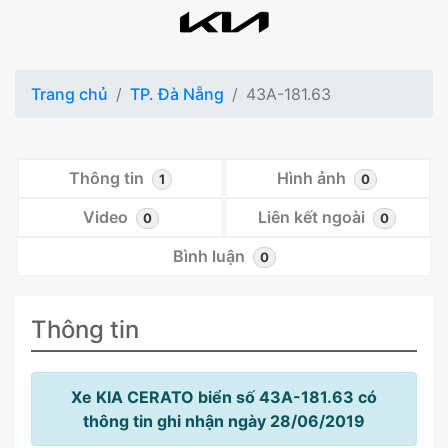
Trang chủ
TP. Đà Nẵng
43A-181.63
Thông tin
Hình ảnh
1
0
Video
Liên kết ngoài
0
0
Bình luận
0
Thông tin
Xe KIA CERATO biển số 43A-181.63 có
thông tin ghi nhận ngày 28/06/2019