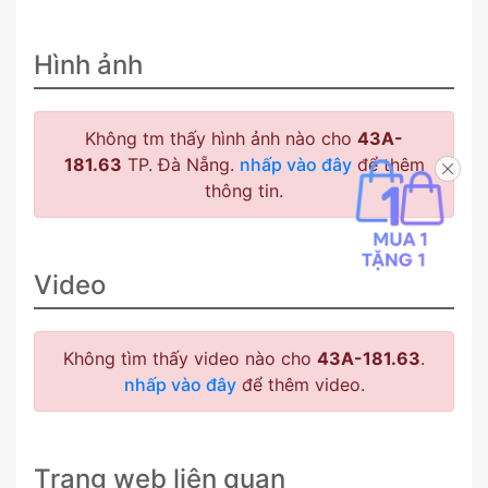
Hình ảnh
Không tm thấy hình ảnh nào cho
43A-
181.63
TP. Đà Nẵng.
nhấp vào đây
để thêm
thông tin.
Video
Không tìm thấy video nào cho
43A-181.63
.
nhấp vào đây
để thêm video.
Trang web liên quan