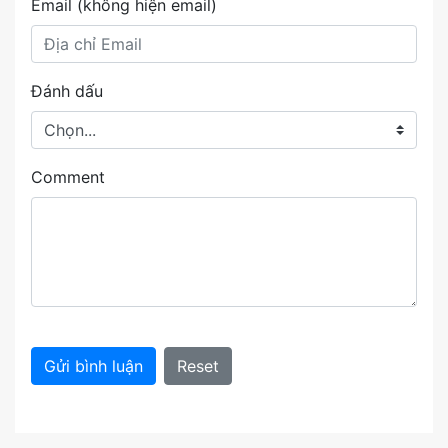
Email (không hiện email)
Đánh dấu
Comment
Gửi bình luận
Reset