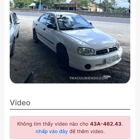
Video
Không tìm thấy video nào cho
43A-462.43
.
nhấp vào đây
để thêm video.