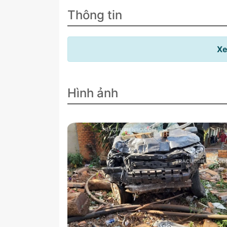
Thông tin
Xe
Hình ảnh