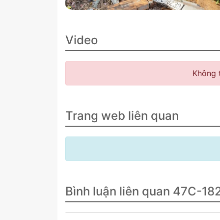
Video
Không 
Trang web liên quan
Bình luận liên quan 47C-18