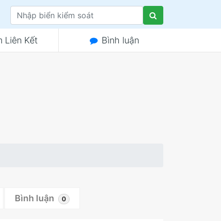
 Liên Kết
Bình luận
Bình luận
0