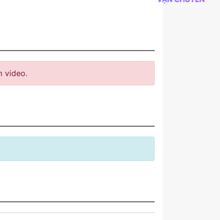
 video.