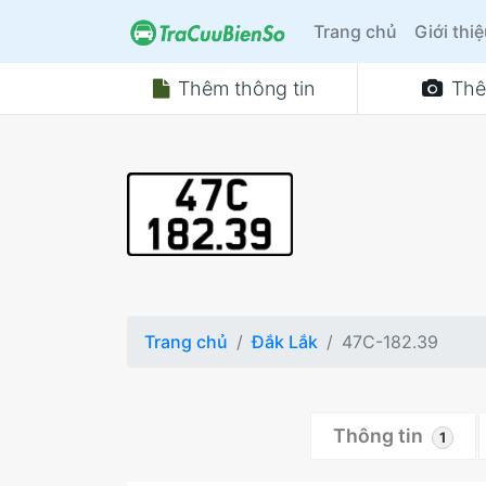
Trang chủ
Giới thi
Thêm thông tin
Thê
Trang chủ
Đắk Lắk
47C-182.39
Thông tin
1