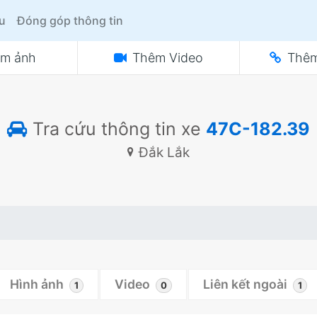
ệu
Đóng góp thông tin
m ảnh
Thêm Video
Thêm
Tra cứu thông tin xe
47C-182.39
Đắk Lắk
Hình ảnh
Video
Liên kết ngoài
1
0
1