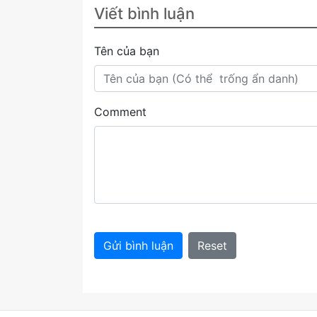
Viết bình luận
Tên của bạn
Comment
Gửi bình luận
Reset