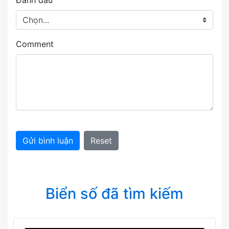
Đánh dấu
Comment
Gửi bình luận
Reset
Biển số đã tìm kiếm