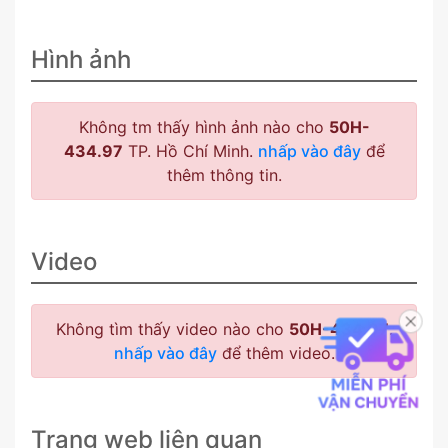
Hình ảnh
Không tm thấy hình ảnh nào cho
50H-
434.97
TP. Hồ Chí Minh.
nhấp vào đây
để
thêm thông tin.
Video
Không tìm thấy video nào cho
50H-434.97
.
nhấp vào đây
để thêm video.
Trang web liên quan