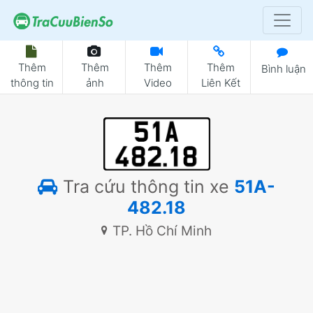
Thêm
Thêm
Thêm
Thêm
Bình luận
thông tin
ảnh
Video
Liên Kết
Tra cứu thông tin xe
51A-
482.18
TP. Hồ Chí Minh