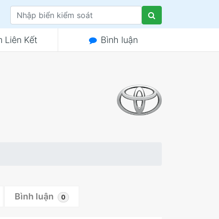
 Liên Kết
Bình luận
Bình luận
0