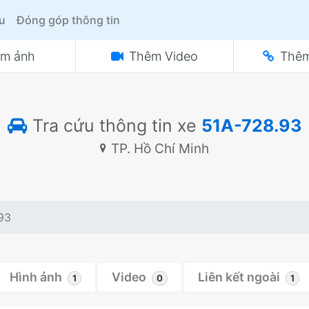
ệu
Đóng góp thông tin
m ảnh
Thêm Video
Thêm
Tra cứu thông tin xe
51A-728.93
TP. Hồ Chí Minh
93
Hình ảnh
Video
Liên kết ngoài
1
0
1