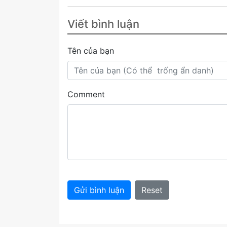
Viết bình luận
Tên của bạn
Comment
Gửi bình luận
Reset