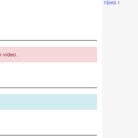
 video.