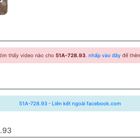
tìm thấy video nào cho
51A-728.93
.
nhấp vào đây
để thêm
51A-728.93 - Liên kết ngoài facebook.com
8.93