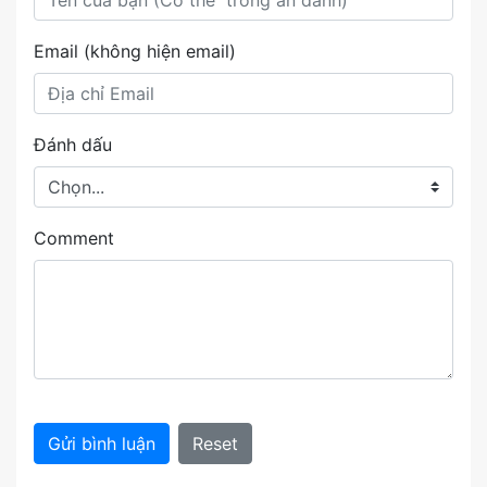
Email (không hiện email)
Đánh dấu
Comment
Gửi bình luận
Reset