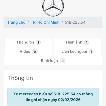
Trang chủ
TP. Hồ Chí Minh
51B-225.54
Thông tin
Hình ảnh
1
1
Video
Liên kết ngoài
0
1
Bình luận
0
Thông tin
Xe mercedes biển số 51B-225.54 có thông
tin ghi nhận ngày 02/02/2026