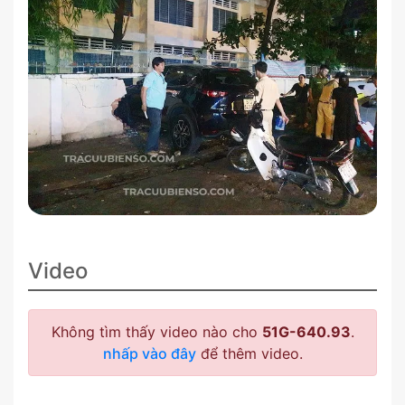
Video
Không tìm thấy video nào cho
51G-640.93
.
nhấp vào đây
để thêm video.