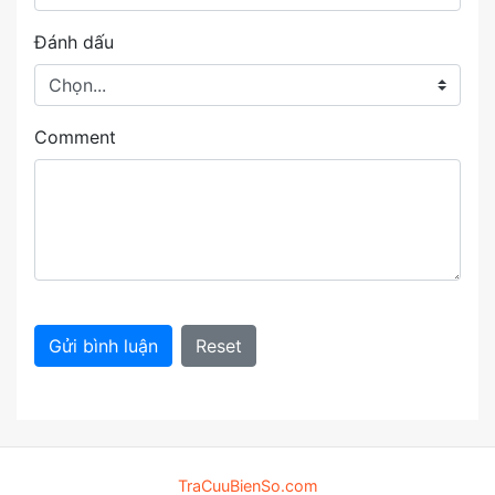
Đánh dấu
Comment
Gửi bình luận
Reset
TraCuuBienSo.com