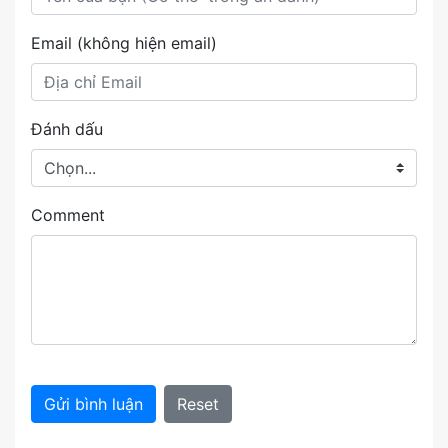
Email (không hiện email)
Đánh dấu
Comment
Gửi bình luận
Reset