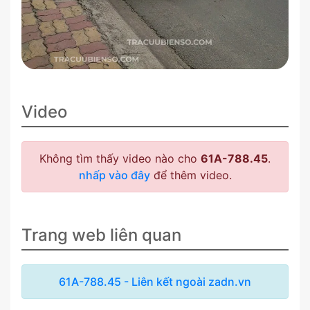
Video
Không tìm thấy video nào cho
61A-788.45
.
nhấp vào đây
để thêm video.
Trang web liên quan
61A-788.45 - Liên kết ngoài zadn.vn