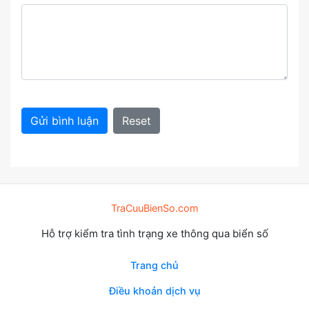
Gửi bình luận
Reset
TraCuuBienSo.com
Hỗ trợ kiểm tra tình trạng xe thông qua biển số
Trang chủ
Điều khoản dịch vụ