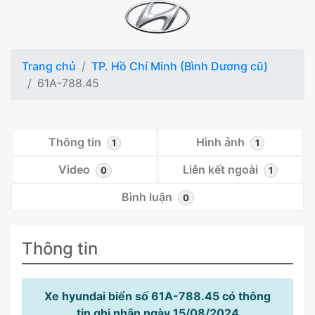
Trang chủ
TP. Hồ Chí Minh (Bình Dương cũ)
61A-788.45
Thông tin
Hình ảnh
1
1
Video
Liên kết ngoài
0
1
Bình luận
0
Thông tin
Xe hyundai biển số 61A-788.45 có thông
tin ghi nhận ngày 15/08/2024