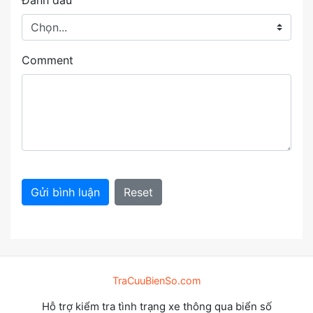
Đánh dấu
Comment
Gửi bình luận
Reset
TraCuuBienSo.com
Hỗ trợ kiểm tra tình trạng xe thông qua biển số