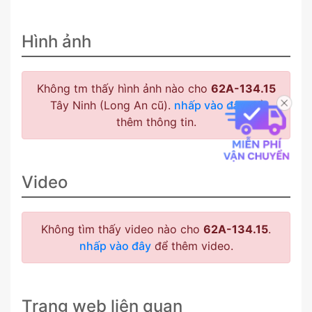
Hình ảnh
Không tm thấy hình ảnh nào cho
62A-134.15
Tây Ninh (Long An cũ).
nhấp vào đây
để
thêm thông tin.
Video
Không tìm thấy video nào cho
62A-134.15
.
nhấp vào đây
để thêm video.
Trang web liên quan