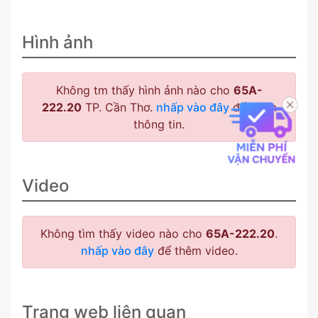
Hình ảnh
Không tm thấy hình ảnh nào cho
65A-
222.20
TP. Cần Thơ.
nhấp vào đây
để thêm
thông tin.
Video
Không tìm thấy video nào cho
65A-222.20
.
nhấp vào đây
để thêm video.
Trang web liên quan