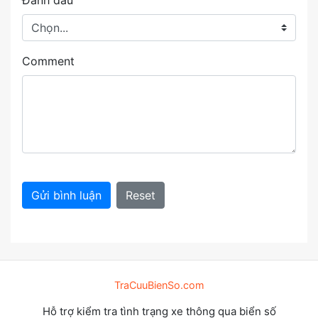
Đánh dấu
Comment
Gửi bình luận
Reset
TraCuuBienSo.com
Hỗ trợ kiểm tra tình trạng xe thông qua biển số