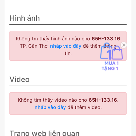
Hình ảnh
Không tm thấy hình ảnh nào cho
65H-133.16
TP. Cần Thơ.
nhấp vào đây
để thêm thông
tin.
Video
Không tìm thấy video nào cho
65H-133.16
.
nhấp vào đây
để thêm video.
Trang web liên quan