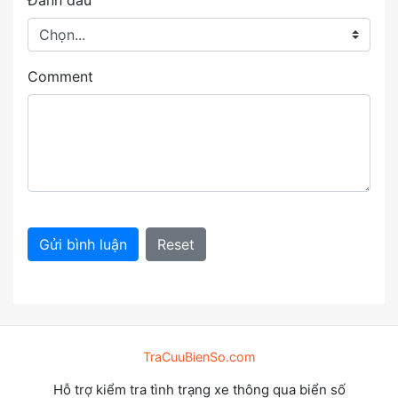
Đánh dấu
Comment
Gửi bình luận
Reset
TraCuuBienSo.com
Hỗ trợ kiểm tra tình trạng xe thông qua biển số