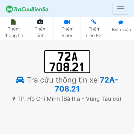
Thêm
Thêm
Thêm
Thêm
Bình luận
thông tin
ảnh
Video
Liên Kết
Tra cứu thông tin xe
72A-
708.21
TP. Hồ Chí Minh (Bà Rịa - Vũng Tàu cũ)