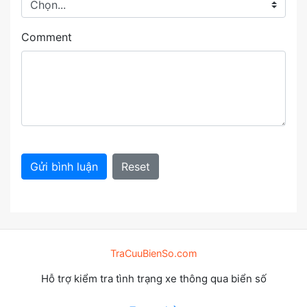
Comment
Gửi bình luận
Reset
TraCuuBienSo.com
Hỗ trợ kiểm tra tình trạng xe thông qua biển số