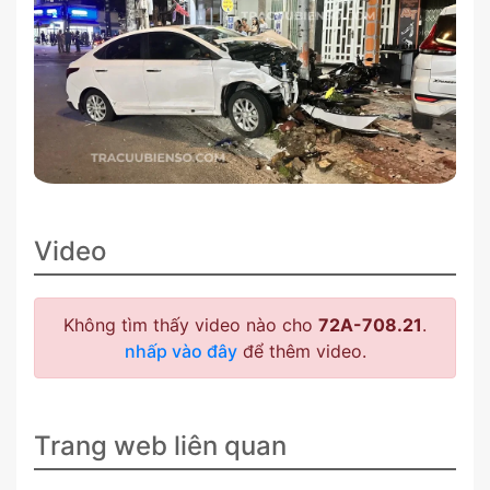
Video
Không tìm thấy video nào cho
72A-708.21
.
nhấp vào đây
để thêm video.
Trang web liên quan