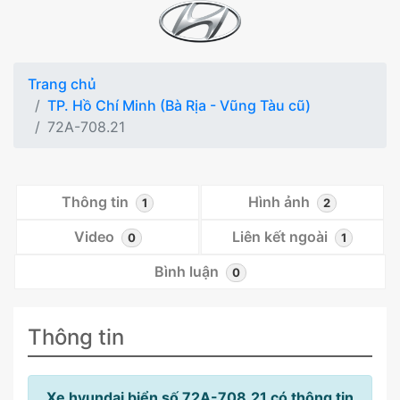
Trang chủ
TP. Hồ Chí Minh (Bà Rịa - Vũng Tàu cũ)
72A-708.21
Thông tin
Hình ảnh
1
2
Video
Liên kết ngoài
0
1
Bình luận
0
Thông tin
Xe hyundai biển số 72A-708.21 có thông tin