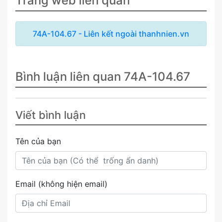
Trang web liên quan
74A-104.67 - Liên kết ngoài thanhnien.vn
Bình luận liên quan 74A-104.67
Viết bình luận
Tên của bạn
Email (không hiện email)