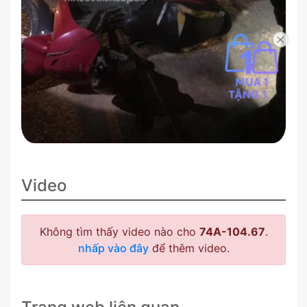
Video
Không tìm thấy video nào cho
74A-104.67
.
nhấp vào đây
để thêm video.