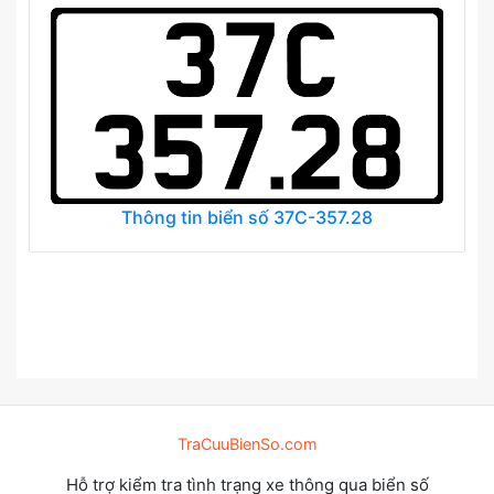
Thông tin biển số 37C-357.28
TraCuuBienSo.com
Hỗ trợ kiểm tra tình trạng xe thông qua biển số