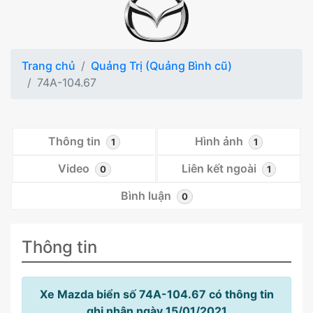
Trang chủ
Quảng Trị (Quảng Bình cũ)
74A-104.67
Thông tin
Hình ảnh
1
1
Video
Liên kết ngoài
0
1
Bình luận
0
Thông tin
Xe Mazda biển số 74A-104.67 có thông tin
ghi nhận ngày 15/01/2021