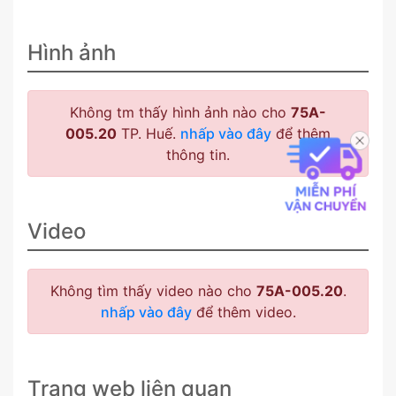
Hình ảnh
Không tm thấy hình ảnh nào cho
75A-
005.20
TP. Huế.
nhấp vào đây
để thêm
thông tin.
Video
Không tìm thấy video nào cho
75A-005.20
.
nhấp vào đây
để thêm video.
Trang web liên quan