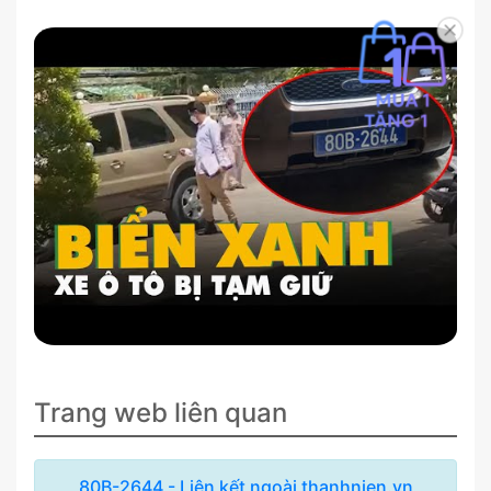
Trang web liên quan
80B-2644 - Liên kết ngoài thanhnien.vn