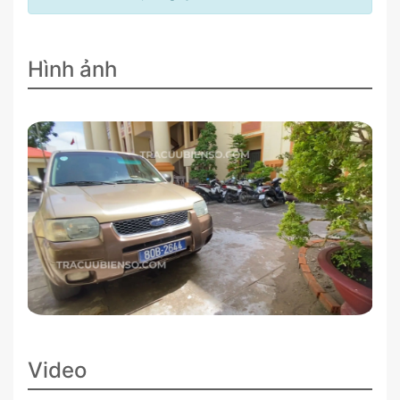
Hình ảnh
Video