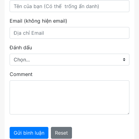
Email (không hiện email)
Đánh dấu
Comment
Gửi bình luận
Reset