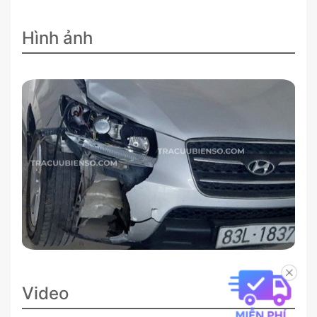
Hình ảnh
Video