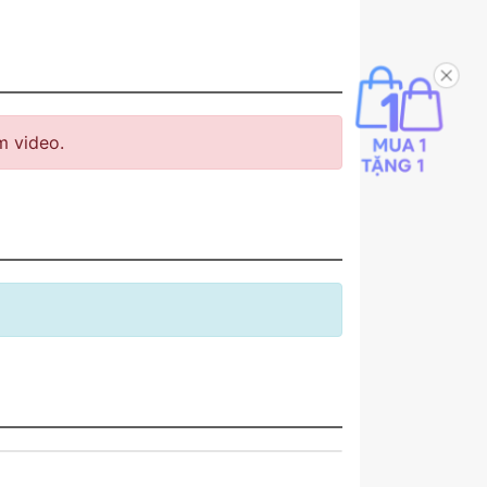
 video.