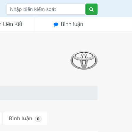
 Liên Kết
Bình luận
Bình luận
0