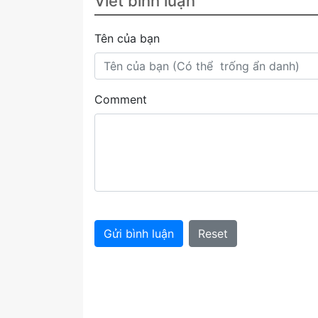
Viết bình luận
Tên của bạn
Comment
Gửi bình luận
Reset