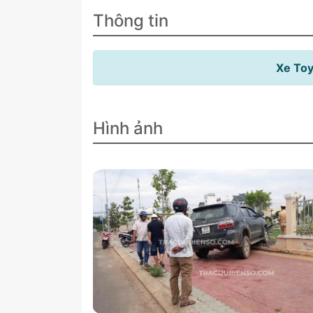
Thông tin
Xe Toy
Hình ảnh