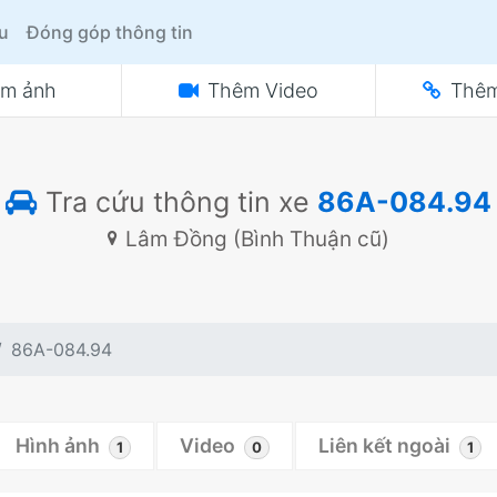
ệu
Đóng góp thông tin
m ảnh
Thêm Video
Thêm
Tra cứu thông tin xe
86A-084.94
Lâm Đồng (Bình Thuận cũ)
86A-084.94
Hình ảnh
Video
Liên kết ngoài
1
0
1