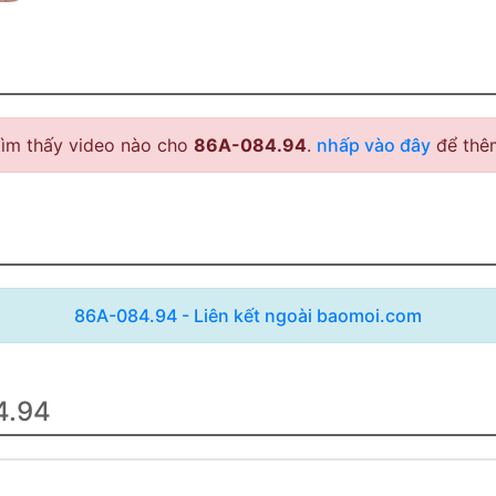
ìm thấy video nào cho
86A-084.94
.
nhấp vào đây
để thêm
86A-084.94 - Liên kết ngoài baomoi.com
4.94