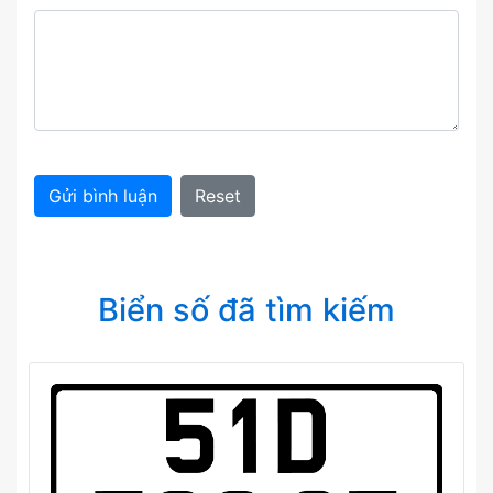
Gửi bình luận
Reset
Biển số đã tìm kiếm