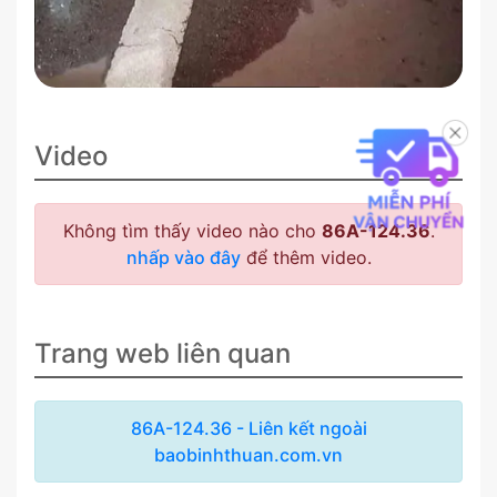
Video
Không tìm thấy video nào cho
86A-124.36
.
nhấp vào đây
để thêm video.
Trang web liên quan
86A-124.36 - Liên kết ngoài
baobinhthuan.com.vn