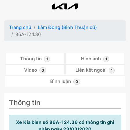
Trang chủ
Lâm Đồng (Bình Thuận cũ)
86A-124.36
Thông tin
Hình ảnh
1
1
Video
Liên kết ngoài
0
1
Bình luận
0
Thông tin
Xe Kia biển số 86A-124.36 có thông tin ghi
nhận ngày 23/03/2020