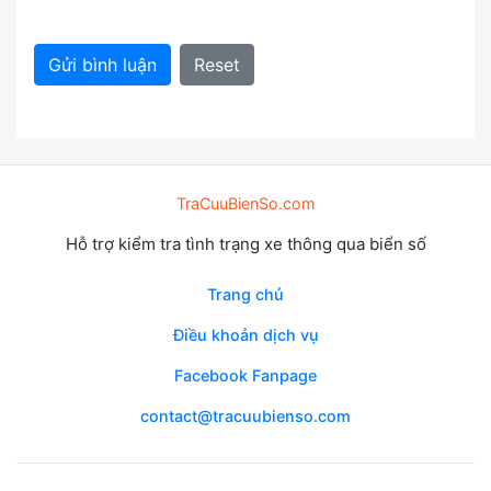
Gửi bình luận
Reset
TraCuuBienSo.com
Hỗ trợ kiểm tra tình trạng xe thông qua biển số
Trang chủ
Điều khoản dịch vụ
Facebook Fanpage
contact@tracuubienso.com