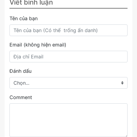
Viết bình luận
Tên của bạn
Email (không hiện email)
Đánh dấu
Comment