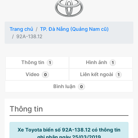
Trang chủ
TP. Đà Nẵng (Quảng Nam cũ)
92A-138.12
Thông tin
Hình ảnh
1
1
Video
Liên kết ngoài
0
1
Bình luận
0
Thông tin
Xe Toyota biển số 92A-138.12 có thông tin
ghi nhận ngày 25/03/2019