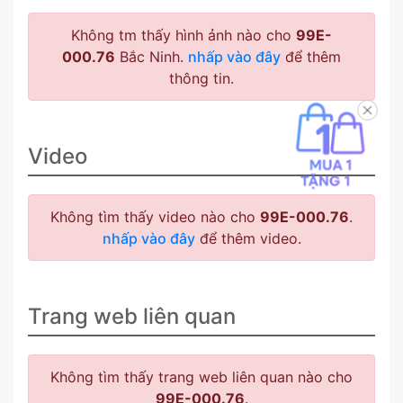
Không tm thấy hình ảnh nào cho
99E-
000.76
Bắc Ninh.
nhấp vào đây
để thêm
thông tin.
Video
Không tìm thấy video nào cho
99E-000.76
.
nhấp vào đây
để thêm video.
Trang web liên quan
Không tìm thấy trang web liên quan nào cho
99E-000.76
.