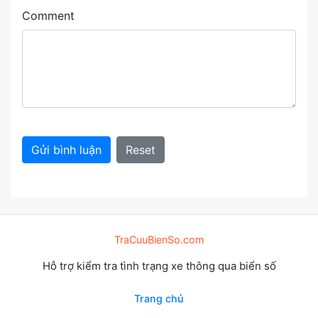
Comment
Gửi bình luận
Reset
TraCuuBienSo.com
Hỗ trợ kiểm tra tình trạng xe thông qua biển số
Trang chủ