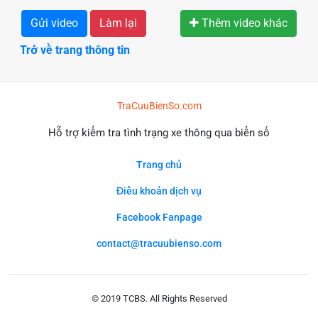
Gửi video
Làm lại
Thêm video khác
Trở về trang thông tin
TraCuuBienSo.com
Hỗ trợ kiểm tra tình trạng xe thông qua biển số
Trang chủ
Điều khoản dịch vụ
Facebook Fanpage
contact@tracuubienso.com
© 2019 TCBS. All Rights Reserved